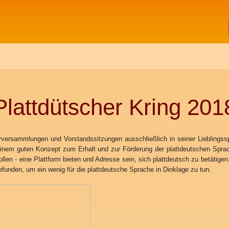
Plattdütscher Kring 201
rsammlungen und Vorstandssitzungen ausschließlich in seiner Lieblingsspr
em guten Konzept zum Erhalt und zur Förderung der plattdeutschen Sprache.
ollen - eine Plattform bieten und Adresse sein, sich plattdeutsch zu betätig
es Format gefunden, um ein wenig für die plattdeutsche Sprach