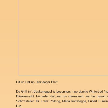
Dit un Dat up Dinklaoger Platt
De Griff in`t Bäukerregaol is besonners inne dunkle Wintertied `
Bäukermarkt. För jeden dat, wat üm interessiert, wat hei bruukt
Schriftsteller: Dr. Franz Pölking, Maria Rottstegge, Hubert Bur
Lüe