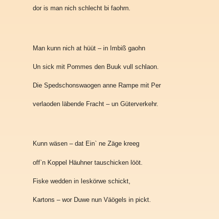
dor is man nich schlecht bi faohrn.
Man kunn nich at hüüt – in Imbiß gaohn
Un sick mit Pommes den Buuk vull schlaon.
Die Spedschonswaogen anne Rampe mit Per
verlaoden läbende Fracht – un Güterverkehr.
Kunn wäsen – dat Ein` ne Zäge kreeg
off`n Koppel Häuhner tauschicken lööt.
Fiske wedden in Ieskörwe schickt,
Kartons – wor Duwe nun Väögels in pickt.