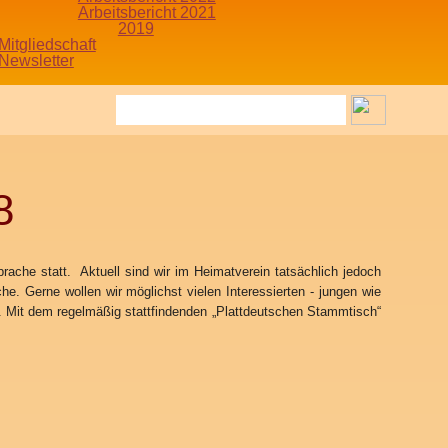
Arbeitsbericht 2021
2019
Mitgliedschaft
Newsletter
8
ache statt. Aktuell sind wir im Heimatverein tatsächlich jedoch
 Gerne wollen wir möglichst vielen Interessierten - jungen wie
en. Mit dem regelmäßig stattfindenden „Plattdeutschen Stammtisch“
e in Dinklage zu tun.