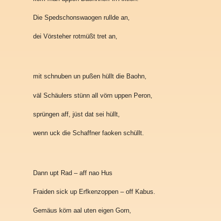
Die Spedschonswaogen rullde an,
dei Vörsteher rotmüßt tret an,
mit schnuben un pußen hüllt die Baohn,
väl Schäulers stünn all vörn uppen Peron,
sprüngen aff, jüst dat sei hüllt,
wenn uck die Schaffner faoken schüllt.
Dann upt Rad – aff nao Hus
Fraiden sick up Erfkenzoppen – off Kabus.
Gemäus köm aal uten eigen Gorn,