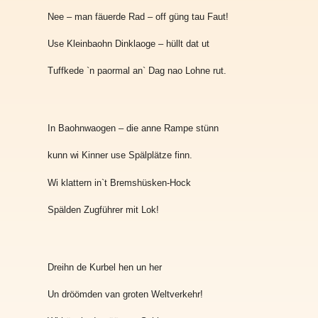
Nee – man fäuerde Rad – off güng tau Faut!
Use Kleinbaohn Dinklaoge – hüllt dat ut
Tuffkede `n paormal an` Dag nao Lohne rut.
In Baohnwaogen – die anne Rampe stünn
kunn wi Kinner use Spälplätze finn.
Wi klattern in`t Bremshüsken-Hock
Spälden Zugführer mit Lok!
Dreihn de Kurbel hen un her
Un dröömden van groten Weltverkehr!