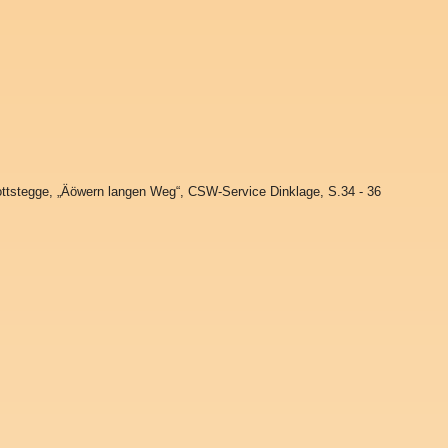
ttstegge, „Äöwern langen Weg“, CSW-Service Dinklage, S.34 - 36