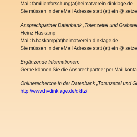
Mail: familienforschung(at)heimatverein-dinklage.de
Sie müssen in der eMail Adresse statt (at) ein @ setze
Ansprechpartner Datenbank „Totenzettel und Grabstei
Heinz Haskamp
Mail: h.haskamp(at)heimatverein-dinklage.de
Sie müssen in der eMail Adresse statt (at) ein @ setze
Ergänzende Informationen:
Gerne können Sie die Ansprechpartner per Mail kontak
Onlinerecherche in der Datenbank „Totenzettel und Gr
http://www.hvdinklage.de/dkltz/