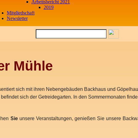
Arbeitsbericht 2021
2019
Mitgliedschaft
Newsletter
er Mühle
räsentiert sich mit ihren Nebengebäuden Backhaus und Göpelha
befindet sich der Getreidegarten. In den Sommermonaten finde
uchen
Sie
unsere Veranstaltungen, genießen Sie unsere Backw