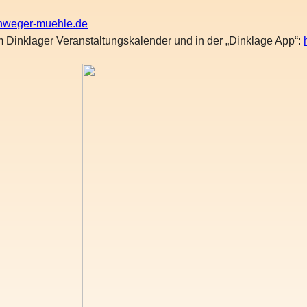
hweger-muehle.de
m Dinklager Veranstaltungskalender und in der „Dinklage App“: