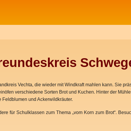
reundeskreis Schweg
andkreis Vechta, die wieder mit Windkraft mahlen kann. Sie p
inöfen verschiedene Sorten Brot und Kuchen. Hinter der Mühle 
ie Feldblumen und Ackerwildkräuter.
ndere für Schulklassen zum Thema „vom Korn zum Brot“. Bes