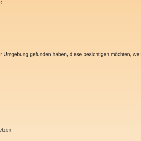
:
r Umgebung gefunden haben, diese besichtigen möchten, weit
etzen.