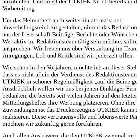
anzubieten. Und so ist der UTKIEK Nr. 60 bereits in d
Vorbereitung.
Um das Heimatheft auch weiterhin attraktiv und
abwechslungsreich zu gestalten, nimmt das Redaktio
aus der Leserschaft Beiträge, Berichte oder Wünsche 
Wer aktiv im Redaktionsteam tätig sein möchte, sollte
ansprechen. Wir freuen uns über Verstärkung im Team
Anregungen, Lob und Kritik sind wir jederzeit offen.
Wie schon in den Vorjahren, möchte ich an dieser Ste
dass es nicht allein der Verdienst des Redaktionsteams 
UTKIEK in schöner Regelmäßigkeit „auf die Beine ges
Ausdrücklich wollen wir uns bei jenen Dinklager Fir
bedanken, die bereits seit vielen Jahren auf den letzte
Mitteilungsheftes ihre Werbung platzieren. Ohne ihre 
Zuwendungen ist das Druckerzeugnis UTKIEK kaum 
realisieren. Diese vertrauensvolle und lobenswerte Pa
möchten wir zukünftig gerne fortführen.
Auch allen Austrägern, die den UTKIEK zweimal im 