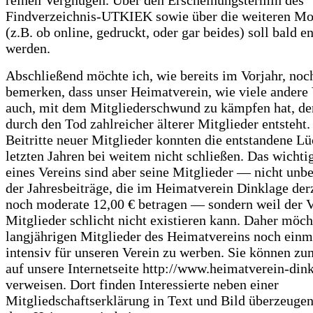
Findverzeichnis-UTKIEK sowie über die weiteren Mo
(z.B. ob online, gedruckt, oder gar beides) soll bald e
werden.
Abschließend möchte ich, wie bereits im Vorjahr, noc
bemerken, dass unser Heimatverein, wie viele andere
auch, mit dem Mitgliederschwund zu kämpfen hat, der
durch den Tod zahlreicher älterer Mitglieder entsteht.
Beitritte neuer Mitglieder konnten die entstandene Lü
letzten Jahren bei weitem nicht schließen. Das wichti
eines Vereins sind aber seine Mitglieder — nicht unb
der Jahresbeiträge, die im Heimatverein Dinklage de
noch moderate 12,00 € betragen — sondern weil der 
Mitglieder schlicht nicht existieren kann. Daher möch
langjährigen Mitglieder des Heimatvereins noch einma
intensiv für unseren Verein zu werben. Sie können zu
auf unsere Internetseite http://www.heimatverein-din
verweisen. Dort finden Interessierte neben einer
Mitgliedschaftserklärung in Text und Bild überzeuge