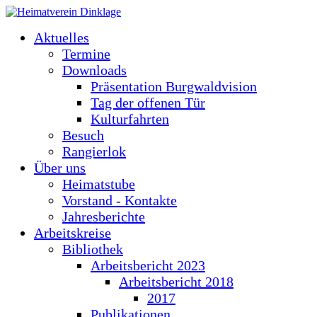
Aktuelles
Termine
Downloads
Präsentation Burgwaldvision
Tag der offenen Tür
Kulturfahrten
Besuch
Rangierlok
Über uns
Heimatstube
Vorstand - Kontakte
Jahresberichte
Arbeitskreise
Bibliothek
Arbeitsbericht 2023
Arbeitsbericht 2018
2017
Publikationen