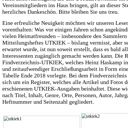
Vereinsmitgliedern ins Haus bringen, gilt an dieser Ste
herzliches Dankeschön. Bitte bleiben Sie uns treu.
Eine erfreuliche Neuigkeit möchten wir unseren Lesen
vorenthalten: Was vor einigen Jahren schon angekünd
vielen Heimatfreunden – insbesondere den Sammlern
Mitteilungsheftes UTKIEK – bislang vermisst, aber s
erwartet wurde, ist nun soweit erstellt, dass es bald al
Interessenten zugänglich gemacht werden kann. Die 
Findverzeichnis-UTKIEK, welches Heinz Haskamp in
und zeitaufwendiger Erschließungsarbeit in Form eine
Tabelle Ende 2018 vorlegte. Bei dem Findverzeichnis 
sich um ein Register, welches alle Artikel und Fotos d
erschienenen UTKIEK-Ausgaben beinhaltet. Diese wi
nach Titel, Inhalt, Genre, Orte, Personen, Autor, Jahrg
Heftnummer und Seitenzahl gegliedert.