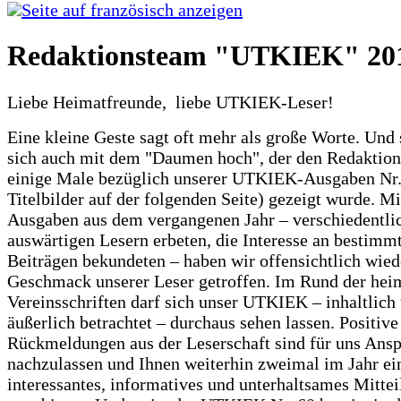
Seite auf französisch anzeigen
Redaktionsteam "UTKIEK" 20
Liebe Heimatfreunde, liebe UTKIEK-Leser!
Eine kleine Geste sagt oft mehr als große Worte. Und 
sich auch mit dem "Daumen hoch", der den Redaktion
einige Male bezüglich unserer UTKIEK-Ausgaben Nr. 
Titelbilder auf der folgenden Seite) gezeigt wurde. M
Ausgaben aus dem vergangenen Jahr – verschiedentli
auswärtigen Lesern erbeten, die Interesse an bestimm
Beiträgen bekundeten – haben wir offensichtlich wied
Geschmack unserer Leser getroffen. Im Rund der hei
Vereinsschriften darf sich unser UTKIEK – inhaltlich
äußerlich betrachtet – durchaus sehen lassen. Positive
Rückmeldungen aus der Leserschaft sind für uns Ansp
nachzulassen und Ihnen weiterhin zweimal im Jahr ei
interessantes, informatives und unterhaltsames Mittei