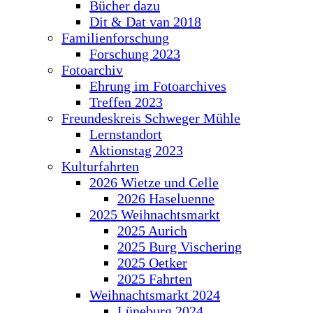
Bücher dazu
Dit & Dat van 2018
Familienforschung
Forschung 2023
Fotoarchiv
Ehrung im Fotoarchives
Treffen 2023
Freundeskreis Schweger Mühle
Lernstandort
Aktionstag 2023
Kulturfahrten
2026 Wietze und Celle
2026 Haseluenne
2025 Weihnachtsmarkt
2025 Aurich
2025 Burg Vischering
2025 Oetker
2025 Fahrten
Weihnachtsmarkt 2024
Lüneburg 2024