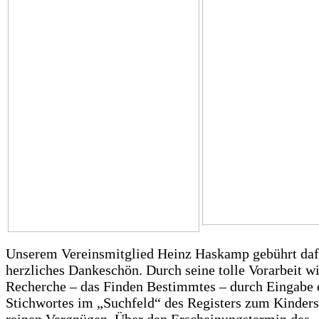
Unserem Vereinsmitglied Heinz Haskamp gebührt daf
herzliches Dankeschön. Durch seine tolle Vorarbeit wi
Recherche – das Finden Bestimmtes – durch Eingabe 
Stichwortes im „Suchfeld“ des Registers zum Kinders
reinen Vergnügen. Über den Erscheinungstermin des