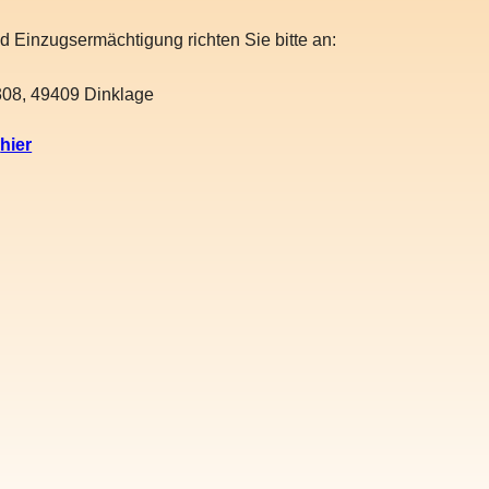
d Einzugsermächtigung richten Sie bitte an:
1308, 49409 Dinklage
s
hier