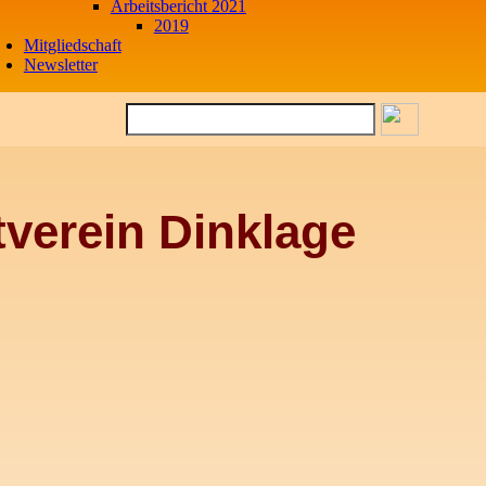
Arbeitsbericht 2021
2019
Mitgliedschaft
Newsletter
verein Dinklage