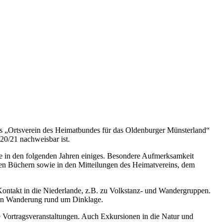
s „Ortsverein des Heimatbundes für das Oldenburger Münsterland“
20/21 nachweisbar ist.
 in den folgenden Jahren einiges. Besondere Aufmerksamkeit
chen Büchern sowie in den Mitteilungen des Heimatvereins, dem
ontakt in die Niederlande, z.B. zu Volkstanz- und Wandergruppen.
nalen Wanderung rund um Dinklage.
e Vortragsveranstaltungen. Auch Exkursionen in die Natur und