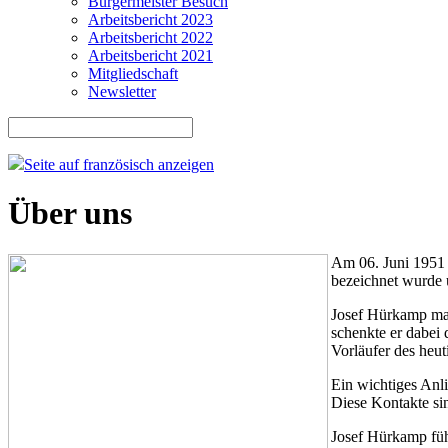
Bürgermeister Besuch
Arbeitsbericht 2023
Arbeitsbericht 2022
Arbeitsbericht 2021
Mitgliedschaft
Newsletter
Seite auf französisch anzeigen
Über uns
Am 06. Juni 1951 
bezeichnet wurde 
Josef Hürkamp mac
schenkte er dabei 
Vorläufer des heut
Ein wichtiges Anl
Diese Kontakte sin
Josef Hürkamp füh