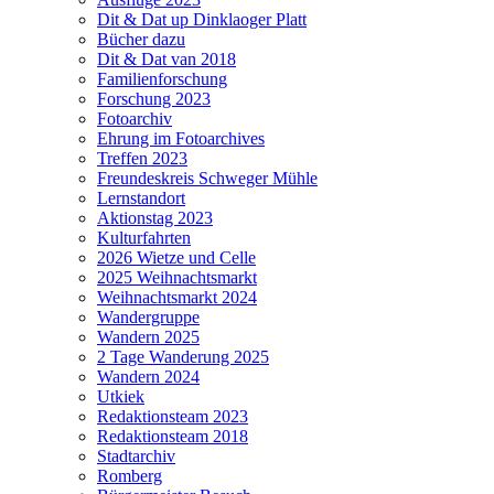
Dit & Dat up Dinklaoger Platt
Bücher dazu
Dit & Dat van 2018
Familienforschung
Forschung 2023
Fotoarchiv
Ehrung im Fotoarchives
Treffen 2023
Freundeskreis Schweger Mühle
Lernstandort
Aktionstag 2023
Kulturfahrten
2026 Wietze und Celle
2025 Weihnachtsmarkt
Weihnachtsmarkt 2024
Wandergruppe
Wandern 2025
2 Tage Wanderung 2025
Wandern 2024
Utkiek
Redaktionsteam 2023
Redaktionsteam 2018
Stadtarchiv
Romberg