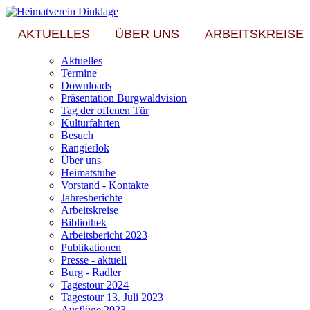
AKTUELLES
ÜBER UNS
ARBEITSKREISE
Aktuelles
Termine
Downloads
Präsentation Burgwaldvision
Tag der offenen Tür
Kulturfahrten
Besuch
Rangierlok
Über uns
Heimatstube
Vorstand - Kontakte
Jahresberichte
Arbeitskreise
Bibliothek
Arbeitsbericht 2023
Publikationen
Presse - aktuell
Burg - Radler
Tagestour 2024
Tagestour 13. Juli 2023
Ausflüge 2023